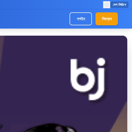
দেশ নির্বাচন
লগইন
নিবন্ধন