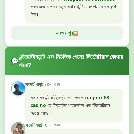
করুন এবং আপনার নতুন অ্যাকাউন্টে ওয়েলকাম বোনাস বুঝে
নিন।
আরও দেখুন
🔽
এন্টারটেইনমেন্ট এবং মিউজিক গেমের টিউটোরিয়াল কোথায়
💬
পাবো?
সাপোর্ট এজেন্ট ১
৪:০০ পিএম
মজার সব এন্টারটেইনমেন্ট গেম খেলতে
nagaur 88
casino
তে বিস্তারিত গাইডলাইন এবং টিউটোরিয়াল
দেওয়া আছে।
সাপোর্ট এজেন্ট ২
৪:১০ পিএম