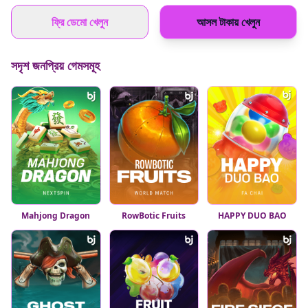
ফ্রি ডেমো খেলুন
আসল টাকায় খেলুন
সদৃশ জনপ্রিয় গেমসমূহ
Mahjong Dragon
RowBotic Fruits
HAPPY DUO BAO