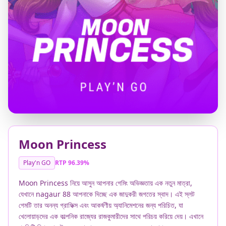
▶
Moon Princess
Play'n GO
RTP 96.39%
Moon Princess নিয়ে আসুন আপনার গেমিং অভিজ্ঞতায় এক নতুন মাত্রা,
যেখানে nagaur 88 আপনাকে দিচ্ছে এক জাদুকরী জগতের স্বাদ। এই স্লট
গেমটি তার অনন্য গ্রাফিক্স এবং আকর্ষণীয় অ্যানিমেশনের জন্য পরিচিত, যা
খেলোয়াড়দের এক কাল্পনিক রাজ্যের রাজকুমারীদের সাথে পরিচয় করিয়ে দেয়। এখানে