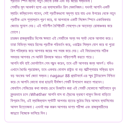
প্রতিটি স্পিন মানেই নতুন কোনো চমক এবং বড় জয়ের সম্ভাবনা।
গেমটির মূল আকর্ষণ হলো এর ক্যাসকেডিং রিল মেকানিজম। যখনই আপনি একটি
ম্যাচিং কম্বিনেশন পাবেন, সেই প্রতীকগুলো অদৃশ্য হয়ে যায় এবং উপরের থেকে নতুন
প্রতীক এসে শূন্যস্থান পূরণ করে, যা আপনাকে একটি সিঙ্গেল স্পিনে একাধিকবার
জেতার সুযোগ দেয়। এই গতিশীল বৈশিষ্ট্যটি গেমপ্লে-কে অত্যন্ত রোমাঞ্চকর করে
তোলে।
চারজন রাজকুমারীর বিশেষ ক্ষমতা এই গেমটিকে অন্য সব স্লট থেকে আলাদা করে।
তারা বিভিন্ন সময়ে রিলের প্রতীক পরিবর্তন করে, ওয়াইল্ড সিম্বল যোগ করে বা পুরো
রিল পরিষ্কার করে আপনার জয়ের পথ সহজ করে দেয়। এই ফিচারগুলোর সঠিক
সমন্বয় আপনার পে-আউট রিদমকে আরও শক্তিশালী করতে পারে।
আপনি যদি হাই ভোলটাইল গেম পছন্দ করেন, তবে এটি আপনার জন্য আদর্শ। যদিও
এখানে ধৈর্যের প্রয়োজন, তবে একবার বোনাস রাউন্ড বা বড় মাল্টিপ্লায়ার সক্রিয় হলে
বড় অংকের অর্থ জেতা সম্ভব। nagaur 88 প্ল্যাটফর্মে এর স্মুথ ইন্টারফেস নিশ্চিত
করে যে আপনি কোনো বাধা ছাড়াই দীর্ঘক্ষণ গেমটি উপভোগ করতে পারবেন।
মোবাইল গেমিংয়ের কথা মাথায় রেখে ডিজাইন করা এই গেমটি যেকোনো স্মার্টফোনে খুব
সুন্দরভাবে চলে।Whether আপনি বাস বা ট্রেনের ভ্রমণে থাকুন কিংবা বাড়িতে
বিশ্রাম নিন, এই ম্যাজিক্যাল স্লটটি আপনার হাতের মুঠোয় নিয়ে আসবে ক্যাসিনোর
আসল উত্তেজনা। এখনই শুরু করুন আপনার ভাগ্য পরীক্ষা এবং রাজকুমারীদের
জাদুতে নিজেকে ভাসিয়ে দিন।